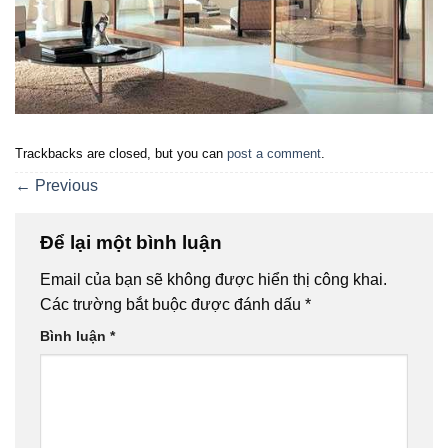
Trackbacks are closed, but you can
post a comment
.
←
Previous
Để lại một bình luận
Email của bạn sẽ không được hiển thị công khai.
Các trường bắt buộc được đánh dấu
*
Bình luận
*