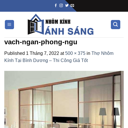
Skip
to
content
vach-ngan-phong-ngu
Published
1 Tháng 7, 2022
at
500 × 375
in
Thợ Nhôm
Kính Tại Bình Dương – Thi Công Giá Tốt