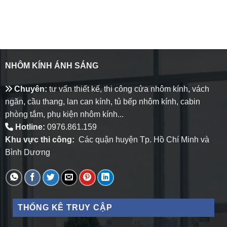
NHÔM KÍNH ÁNH SÁNG
Chuyên:
tư vấn thiết kế, thi công cửa nhôm kính, vách
ngăn, cầu thang, lan can kính, tủ bếp nhôm kính, cabin
phòng tắm, phụ kiện nhôm kính...
Hotline:
0976.861.159
Khu vực thi công:
Các quận huyện Tp. Hồ Chí Minh và
Bình Dương
THỐNG KÊ TRUY CẬP