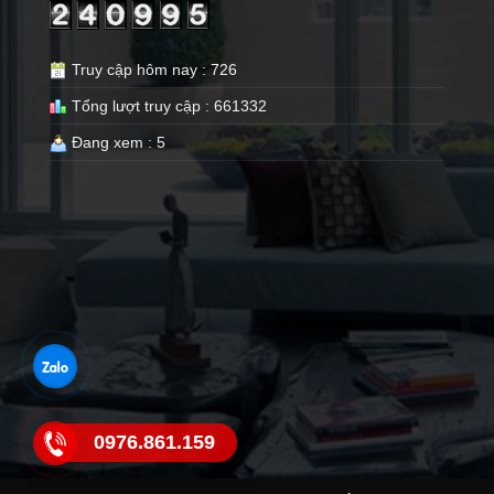
Truy cập hôm nay : 726
Tổng lượt truy cập : 661332
Đang xem : 5
0976.861.159