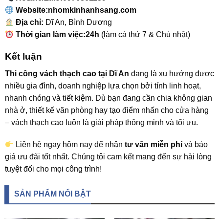
Website:nhomkinhanhsang.com
Địa chỉ:
Dĩ An, Bình Dương
Thời gian làm việc:24h
(làm cả thứ 7 & Chủ nhật)
Kết luận
Thi công vách thạch cao tại Dĩ An
đang là xu hướng được
nhiều gia đình, doanh nghiệp lựa chọn bởi tính linh hoạt,
nhanh chóng và tiết kiệm. Dù bạn đang cần chia không gian
nhà ở, thiết kế văn phòng hay tạo điểm nhấn cho cửa hàng
– vách thạch cao luôn là giải pháp thông minh và tối ưu.
Liên hệ ngay hôm nay để nhận
tư vấn miễn phí
và báo
giá ưu đãi tốt nhất. Chúng tôi cam kết mang đến sự hài lòng
tuyệt đối cho mọi công trình!
SẢN PHẨM NỔI BẬT