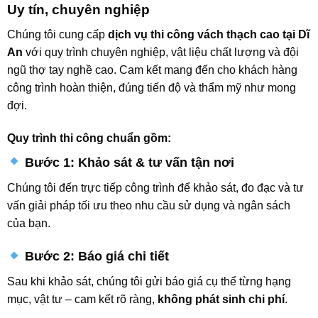
Uy tín, chuyên nghiệp
Chúng tôi cung cấp
dịch vụ thi công vách thạch cao tại Dĩ
An
với quy trình chuyên nghiệp, vật liệu chất lượng và đội
ngũ thợ tay nghề cao. Cam kết mang đến cho khách hàng
công trình hoàn thiện, đúng tiến độ và thẩm mỹ như mong
đợi.
Quy trình thi công chuẩn gồm:
Bước 1: Khảo sát & tư vấn tận nơi
Chúng tôi đến trực tiếp công trình để khảo sát, đo đạc và tư
vấn giải pháp tối ưu theo nhu cầu sử dụng và ngân sách
của bạn.
Bước 2: Báo giá chi tiết
Sau khi khảo sát, chúng tôi gửi báo giá cụ thể từng hạng
mục, vật tư – cam kết rõ ràng,
không phát sinh chi phí
.