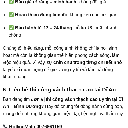
Báo giá rõ ràng – minh bạch
, không đội giá
Hoàn thiện đúng tiến độ
, không kéo dài thời gian
Bảo hành từ 12 – 24 tháng
, hỗ trợ kỹ thuật nhanh
chóng
Chúng tôi hiểu rằng, mỗi công trình không chỉ là nơi sinh
hoạt mà còn là không gian thể hiện phong cách sống, làm
việc hiệu quả. Vì vậy, sự
chỉn chu trong từng chi tiết nhỏ
là yếu tố quan trọng để giữ vững uy tín và làm hài lòng
khách hàng.
6. Liên hệ thi công vách thạch cao tại Dĩ An
Bạn đang tìm
đơn vị thi công vách thạch cao uy tín tại Dĩ
An – Bình Dương
? Hãy để chúng tôi đồng hành cùng bạn,
mang đến những không gian hiện đại, tiện nghi và thẩm mỹ.
Hotline/Zalo:0976861159