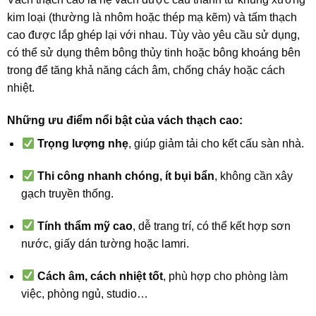
kim loại (thường là nhôm hoặc thép mạ kẽm) và tấm thạch
cao được lắp ghép lại với nhau. Tùy vào yêu cầu sử dụng,
có thể sử dụng thêm bông thủy tinh hoặc bông khoáng bên
trong để tăng khả năng cách âm, chống cháy hoặc cách
nhiệt.
Những ưu điểm nổi bật của vách thạch cao:
Trọng lượng nhẹ
, giúp giảm tải cho kết cấu sàn nhà.
Thi công nhanh chóng, ít bụi bẩn
, không cần xây
gạch truyền thống.
Tính thẩm mỹ cao
, dễ trang trí, có thể kết hợp sơn
nước, giấy dán tường hoặc lamri.
Cách âm, cách nhiệt tốt
, phù hợp cho phòng làm
việc, phòng ngủ, studio…