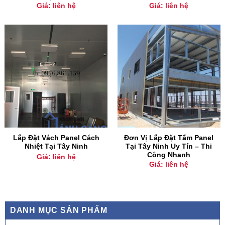
Giá: liên hệ
Giá: liên hệ
Lắp Đặt Vách Panel Cách
Đơn Vị Lắp Đặt Tấm Panel
Nhiệt Tại Tây Ninh
Tại Tây Ninh Uy Tín – Thi
Công Nhanh
Giá: liên hệ
Giá: liên hệ
DANH MỤC SẢN PHẨM