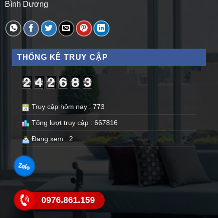
Bình Dương
THỐNG KÊ TRUY CẬP
Truy cập hôm nay : 773
Tổng lượt truy cập : 667816
Đang xem : 2
0976.861.159