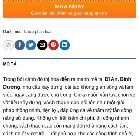
MUA NGAY
Gọi điện xác nhận và giao hàng tận nơi
Danh mục:
Chưa phân loại
MÔ TẢ
Trong bối cảnh đô thị hóa diễn ra mạnh mẽ tại
Dĩ An, Bình
Dương
, nhu cầu xây dựng, cải tạo không gian sống và làm
việc ngày càng được chú trọng. Giữa muôn vàn lựa chọn về
vật liệu xây dựng,
vách thạch cao
nổi lên như một giải
pháp thông minh, tiện lợi, đáp ứng cả về thẩm mỹ lẫn công
năng sử dụng. Không chỉ tiết kiệm chi phí, thi công nhanh
chóng, vách thạch cao còn mang đến khả năng cách âm,
cách nhiệt vượt trội – rất phù hợp cho các công trình nhà ở,