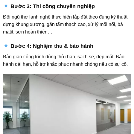
Bước 3: Thi công chuyên nghiệp
Đội ngũ thợ lành nghề thực hiện lắp đặt theo đúng kỹ thuật:
dựng khung xương, gắn tấm thạch cao, xử lý mối nối, bả
matit, sơn hoàn thiện…
Bước 4: Nghiệm thu & bảo hành
Bàn giao công trình đúng thời hạn, sạch sẽ, đẹp mắt. Bảo
hành dài hạn, hỗ trợ khắc phục nhanh chóng nếu có sự cố.