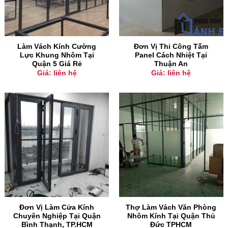
Làm Vách Kính Cường
Đơn Vị Thi Công Tấm
Lực Khung Nhôm Tại
Panel Cách Nhiệt Tại
Quận 5 Giá Rẻ
Thuận An
Giá: liên hệ
Giá: liên hệ
Đơn Vị Làm Cửa Kính
Thợ Làm Vách Văn Phòng
Chuyên Nghiệp Tại Quận
Nhôm Kính Tại Quận Thủ
Bình Thạnh, TP.HCM
Đức TPHCM