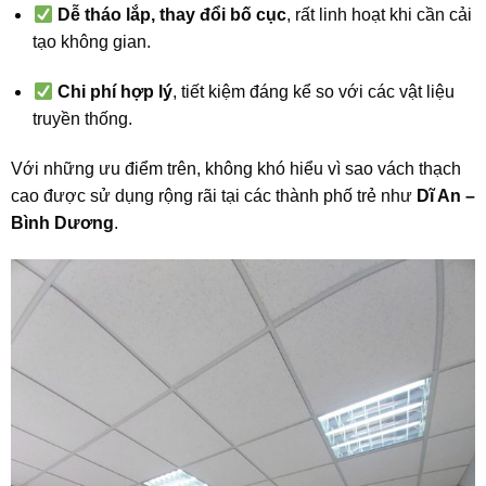
Dễ tháo lắp, thay đổi bố cục
, rất linh hoạt khi cần cải
tạo không gian.
Chi phí hợp lý
, tiết kiệm đáng kể so với các vật liệu
truyền thống.
Với những ưu điểm trên, không khó hiểu vì sao vách thạch
cao được sử dụng rộng rãi tại các thành phố trẻ như
Dĩ An –
Bình Dương
.