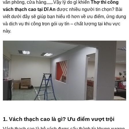
văn phòng, cửa hàng,,,,,.Vậy lý do gì khiến
Thợ thi công
vách thạch cao tại Dĩ An
được nhiều người tin chọn? Bài
viết dưới đây sẽ giúp bạn hiểu rõ hơn về ưu điểm, ứng dụng
và dịch vụ thi công trọn gói uy tín – chất lượng tại khu vực
này.
1. Vách thạch cao là gì? Ưu điểm vượt trội
Vách thạch cao là hệ vách được cấu thành từ khung xương