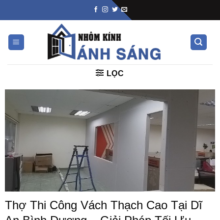
Skip
to
content
LỌC
Thợ Thi Công Vách Thạch Cao Tại Dĩ