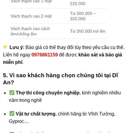
Vách thạch cao 1 mặt
220.000
Từ 260.000 –
Vách thạch cao 2 mặt
320.000
Vách thạch cao cách
Từ 350.000 trở lên
âm/chống ẩm
Lưu ý:
Báo giá có thể thay đổi tùy theo yêu cầu cụ thể.
Liên hệ ngay
0976861159
để được
khảo sát và báo giá
miễn phí
.
5. Vì sao khách hàng chọn chúng tôi tại Dĩ
An?
Thợ thi công chuyên nghiệp
, kinh nghiệm nhiều
năm trong nghề
Vật tư chất lượng
, chính hãng từ Vĩnh Tường,
Gyproc…