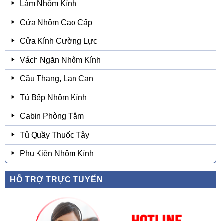
Làm Nhôm Kính
Cửa Nhôm Cao Cấp
Cửa Kính Cường Lực
Vách Ngăn Nhôm Kính
Cầu Thang, Lan Can
Tủ Bếp Nhôm Kính
Cabin Phòng Tắm
Tủ Quầy Thuốc Tây
Phụ Kiện Nhôm Kính
HỖ TRỢ TRỰC TUYẾN