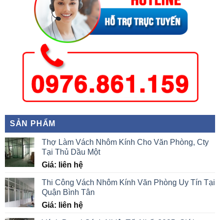
SẢN PHẨM
Thợ Làm Vách Nhôm Kính Cho Văn Phòng, Cty
Tại Thủ Dầu Một
Giá: liên hệ
Thi Công Vách Nhôm Kính Văn Phòng Uy Tín Tại
Quận Bình Tân
Giá: liên hệ