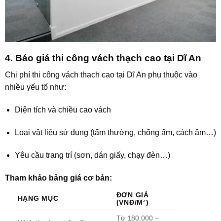
4. Báo giá thi công vách thạch cao tại Dĩ An
Chi phí thi công vách thạch cao tại Dĩ An phụ thuộc vào
nhiều yếu tố như:
Diện tích và chiều cao vách
Loại vật liệu sử dụng (tấm thường, chống ẩm, cách âm…)
Yêu cầu trang trí (sơn, dán giấy, chạy đèn…)
Tham khảo bảng giá cơ bản:
ĐƠN GIÁ
HẠNG MỤC
(VNĐ/M²)
Từ 180.000 –