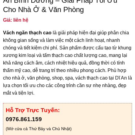
An Bình Dương – Giải Pháp Tối Ưu
Cho Nhà Ở & Văn Phòng
Giá: liên hệ
Vách ngăn thạch cao
là giải pháp hiện đại giúp phân chia
không gian sống và làm việc một cách linh hoạt, nhanh
chóng và tiết kiệm chi phí. Sản phẩm được cấu tạo từ khung
xương kim loại và tấm thạch cao chất lượng cao, mang lại
khả năng cách âm, cách nhiệt hiệu quả, đồng thời có tính
thẩm mỹ cao, dễ trang trí theo nhiều phong cách. Phù hợp
cho nhà ở, văn phòng, shop, spa, vách thạch cao tại Dĩ An là
lựa chọn tối ưu cho các công trình cần sự nhẹ nhàng, đẹp
mắt và tiện lợi.
Hỗ Trợ Trực Tuyến:
0976.861.159
(Mở cửa cả Thứ Bảy và Chủ Nhật)