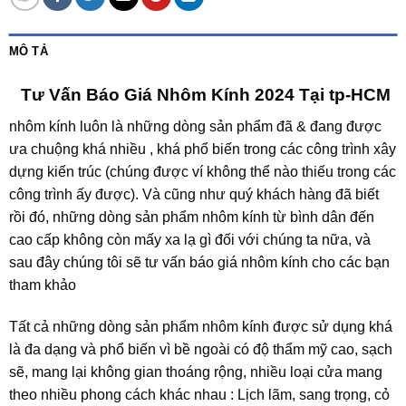
MÔ TẢ
Tư Vấn Báo Giá Nhôm Kính 2024 Tại tp-HCM
nhôm kính luôn là những dòng sản phẩm đã & đang được
ưa chuộng khá nhiều , khá phổ biến trong các công trình xây
dựng kiến trúc (chúng được ví không thể nào thiếu trong các
công trình ấy được). Và cũng như quý khách hàng đã biết
rồi đó, những dòng sản phẩm nhôm kính từ bình dân đến
cao cấp không còn mấy xa lạ gì đối với chúng ta nữa, và
sau đây chúng tôi sẽ tư vấn báo giá nhôm kính cho các bạn
tham khảo
Tất cả những dòng sản phẩm nhôm kính được sử dụng khá
là đa dạng và phổ biến vì bề ngoài có độ thẩm mỹ cao, sạch
sẽ, mang lại không gian thoáng rộng, nhiều loại cửa mang
theo nhiều phong cách khác nhau : Lịch lãm, sang trọng, cỏ