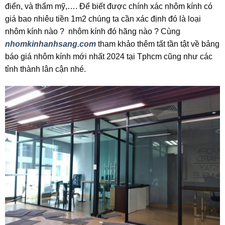
điển, và thẩm mỹ,…. Để biết được chính xác nhôm kính có
giá bao nhiêu tiền 1m2 chúng ta cần xác định đó là loại
nhôm kính nào ? nhôm kính đó hãng nào ? Cùng
nhomkinhanhsang.com
‎
tham khảo thêm tất tần tật về bảng
báo giá nhôm kính mới nhất 2024 tại Tphcm cũng như các
tỉnh thành lân cận nhé.