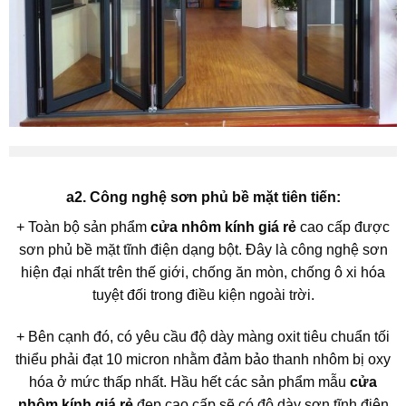
a2. Công nghệ sơn phủ bề mặt tiên tiến:
+ Toàn bộ sản phẩm
cửa nhôm kính giá rẻ
cao cấp được
sơn phủ bề mặt tĩnh điện dạng bột. Đây là công nghệ sơn
hiện đại nhất trên thế giới, chống ăn mòn, chống ô xi hóa
tuyệt đối trong điều kiện ngoài trời.
+ Bên cạnh đó, có yêu cầu độ dày màng oxit tiêu chuẩn tối
thiểu phải đạt 10 micron nhằm đảm bảo thanh nhôm bị oxy
hóa ở mức thấp nhất. Hầu hết các sản phẩm mẫu
cửa
nhôm kính giá rẻ
đẹp cao cấp sẽ có độ dày sơn tĩnh điện