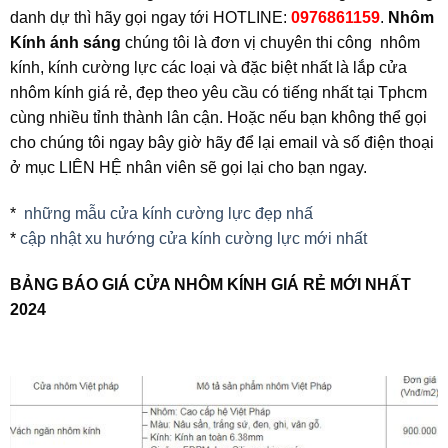
danh dự thì hãy gọi ngay tới HOTLINE:
0976861159
.
Nhôm
Kính ánh sáng
chúng tôi là đơn vị chuyên thi công nhôm
kính, kính cường lực các loại và đặc biệt nhất là lắp cửa
nhôm kính giá rẻ, đẹp theo yêu cầu có tiếng nhất tại Tphcm
cùng nhiều tỉnh thành lân cận. Hoặc nếu bạn không thể gọi
cho chúng tôi ngay bây giờ hãy để lại email và số điện thoại
ở mục LIÊN HỆ nhân viên sẽ gọi lại cho bạn ngay.
*
những mẫu cửa kính cường lực đẹp nhấ
*
cập nhật xu hướng cửa kính cường lực mới nhất
BẢNG BÁO GIÁ CỬA NHÔM KÍNH GIÁ RẺ MỚI NHẤT
2024