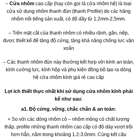
–
Cửa nhôm
cao cấp (hay còn gọi là cửa nhôm hệ) là loại
cửa sử dụng nhôm thanh đùn (thanh Profile) do các hãng
nhôm nổi tiếng sản xuất, có độ dầy từ 1.2mm-2.5mm.
– Trên mặt cắt của thanh nhôm có nhiều rãnh, gân, nếp,
được thiết kế để tăng độ cứng, tăng khả năng chống lực vặn
xoắn
– Các thanh nhôm đùn này thường kết hợp với kính an toàn,
kính cường lực, kính hộp và phụ kiện đồng bộ tạo ra dòng
hệ cửa nhôm kính giá rẻ cao cấp
Lợi ích thiết thực nhất khi sử dụng cửa nhôm kính phải
kể như sau:
a1. Độ cứng, vững, chắc chắn & an toàn:
+ So với các dòng nhôm cỏ – nhôm mỏng có chất lượng
thấp, profile những thanh nhôm cao cấp có độ dày vượt trội
hơn hẳn, nằm trong khoảng 1.2-3.0mm. Cùng kết cấu