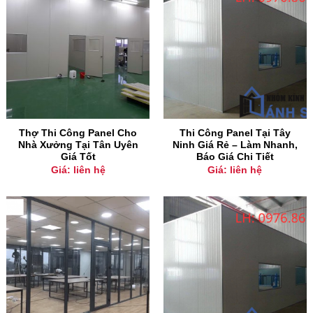
Thợ Thi Công Panel Cho
Thi Công Panel Tại Tây
Nhà Xưởng Tại Tân Uyên
Ninh Giá Rẻ – Làm Nhanh,
Giá Tốt
Báo Giá Chi Tiết
Giá: liên hệ
Giá: liên hệ