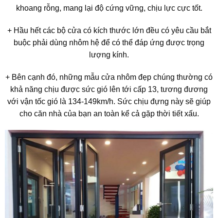
khoang rỗng, mang lại độ cứng vững, chịu lực cực tốt.
+ Hầu hết các bộ cửa có kích thước lớn đều có yêu cầu bắt
buộc phải dùng nhôm hệ để có thể đáp ứng được trọng
lượng kính.
+ Bên cạnh đó, những mẫu cửa nhôm đẹp chúng thường có
khả năng chịu được sức gió lên tới cấp 13, tương đương
với vận tốc gió là 134-149km/h. Sức chịu đựng này sẽ giúp
cho căn nhà của bạn an toàn kể cả gặp thời tiết xấu.