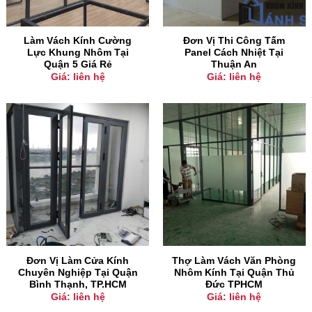
Làm Vách Kính Cường
Đơn Vị Thi Công Tấm
Lực Khung Nhôm Tại
Panel Cách Nhiệt Tại
Quận 5 Giá Rẻ
Thuận An
Giá: liên hệ
Giá: liên hệ
Đơn Vị Làm Cửa Kính
Thợ Làm Vách Văn Phòng
Chuyên Nghiệp Tại Quận
Nhôm Kính Tại Quận Thủ
Bình Thạnh, TP.HCM
Đức TPHCM
Giá: liên hệ
Giá: liên hệ