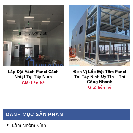
Lắp Đặt Vách Panel Cách
Đơn Vị Lắp Đặt Tấm Panel
Nhiệt Tại Tây Ninh
Tại Tây Ninh Uy Tín – Thi
Công Nhanh
Giá: liên hệ
Giá: liên hệ
DANH MỤC SẢN PHẨM
Làm Nhôm Kính