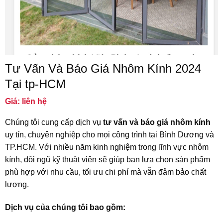
Tư Vấn Và Báo Giá Nhôm Kính 2024
Tại tp-HCM
Giá: liên hệ
Chúng tôi cung cấp dịch vụ
tư vấn và báo giá nhôm kính
uy tín, chuyên nghiệp cho mọi công trình tại Bình Dương và
TP.HCM. Với nhiều năm kinh nghiệm trong lĩnh vực nhôm
kính, đội ngũ kỹ thuật viên sẽ giúp bạn lựa chọn sản phẩm
phù hợp với nhu cầu, tối ưu chi phí mà vẫn đảm bảo chất
lượng.
Dịch vụ của chúng tôi bao gồm: