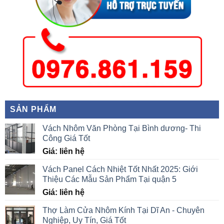
SẢN PHẨM
Vách Nhôm Văn Phòng Tại Bình dương- Thi
Công Giá Tốt
Giá: liên hệ
Vách Panel Cách Nhiệt Tốt Nhất 2025: Giới
Thiệu Các Mẫu Sản Phẩm Tại quận 5
Giá: liên hệ
Thợ Làm Cửa Nhôm Kính Tại Dĩ An - Chuyên
Nghiệp, Uy Tín, Giá Tốt