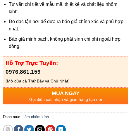
Tư vấn chi tiết về mẫu mã, thiết kế và chất liệu nhôm
kính.
Đo đạc tận nơi để đưa ra báo giá chính xác và phù hợp
nhất.
Báo giá minh bạch, không phát sinh chi phí ngoài hợp
đồng.
Hỗ Trợ Trực Tuyến:
0976.861.159
(Mở cửa cả Thứ Bảy và Chủ Nhật)
MUA NGAY
Gọi điện xác nhận và giao hàng tận nơi
Danh mục:
Làm nhôm kính