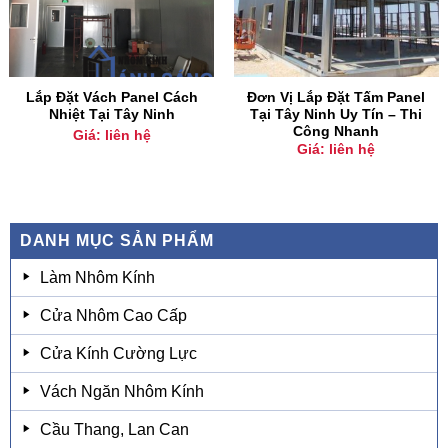
Lắp Đặt Vách Panel Cách
Đơn Vị Lắp Đặt Tấm Panel
Nhiệt Tại Tây Ninh
Tại Tây Ninh Uy Tín – Thi
Công Nhanh
Giá: liên hệ
Giá: liên hệ
DANH MỤC SẢN PHẨM
Làm Nhôm Kính
Cửa Nhôm Cao Cấp
Cửa Kính Cường Lực
Vách Ngăn Nhôm Kính
Cầu Thang, Lan Can