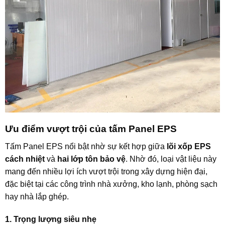
Ưu điểm vượt trội của tấm Panel EPS
Tấm Panel EPS nổi bật nhờ sự kết hợp giữa
lõi xốp EPS
cách nhiệt
và
hai lớp tôn bảo vệ
. Nhờ đó, loại vật liệu này
mang đến nhiều lợi ích vượt trội trong xây dựng hiện đại,
đặc biệt tại các công trình nhà xưởng, kho lạnh, phòng sạch
hay nhà lắp ghép.
1. Trọng lượng siêu nhẹ