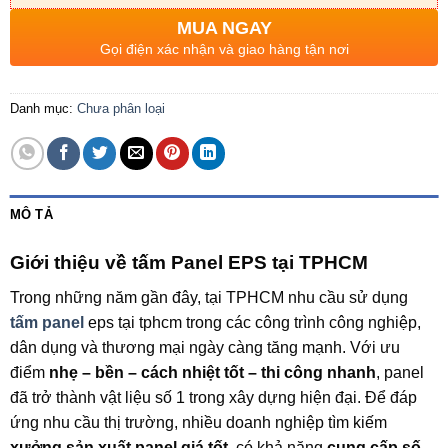
MUA NGAY
Gọi điện xác nhận và giao hàng tận nơi
Danh mục:
Chưa phân loại
MÔ TẢ
Giới thiệu về tấm Panel EPS tại TPHCM
Trong những năm gần đây, tại TPHCM nhu cầu sử dụng
tấm panel
eps tại tphcm trong các công trình công nghiệp,
dân dụng và thương mại ngày càng tăng mạnh. Với ưu
điểm
nhẹ – bền – cách nhiệt tốt – thi công nhanh
, panel
đã trở thành vật liệu số 1 trong xây dựng hiện đại. Để đáp
ứng nhu cầu thị trường, nhiều doanh nghiệp tìm kiếm
xưởng sản xuất panel giá tốt
, có khả năng
cung cấp số