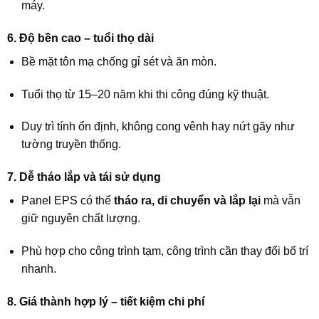
máy.
6. Độ bền cao – tuổi thọ dài
Bề mặt tôn mạ chống gỉ sét và ăn mòn.
Tuổi thọ từ 15–20 năm khi thi công đúng kỹ thuật.
Duy trì tính ổn định, không cong vênh hay nứt gãy như
tường truyền thống.
7. Dễ tháo lắp và tái sử dụng
Panel EPS có thể
tháo ra, di chuyển và lắp lại
mà vẫn
giữ nguyên chất lượng.
Phù hợp cho công trình tạm, công trình cần thay đổi bố trí
nhanh.
8. Giá thành hợp lý – tiết kiệm chi phí