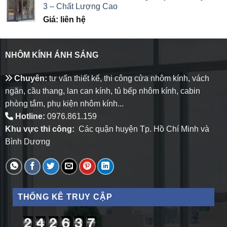
3 – Chất Lượng Cao
Giá: liên hệ
NHÔM KÍNH ÁNH SÁNG
Chuyên:
tư vấn thiết kế, thi công cửa nhôm kính, vách
ngăn, cầu thang, lan can kính, tủ bếp nhôm kính, cabin
phòng tắm, phụ kiện nhôm kính...
Hotline:
0976.861.159
Khu vực thi công:
Các quận huyện Tp. Hồ Chí Minh và
Bình Dương
THỐNG KÊ TRUY CẬP