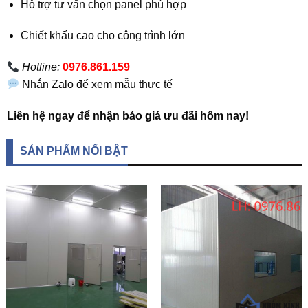
Hỗ trợ tư vấn chọn panel phù hợp
Chiết khấu cao cho công trình lớn
Hotline:
0976.861.159
Nhắn Zalo để xem mẫu thực tế
Liên hệ ngay để nhận báo giá ưu đãi hôm nay!
SẢN PHẨM NỔI BẬT