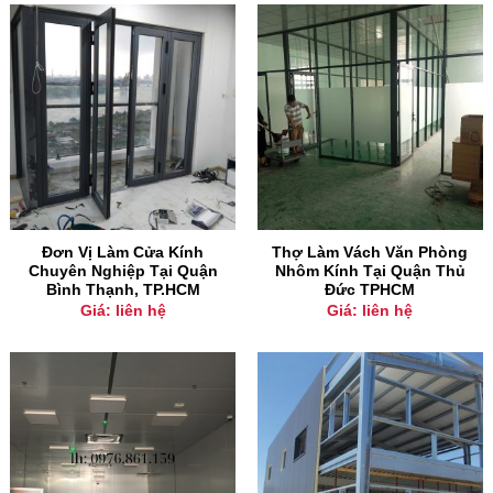
Đơn Vị Làm Cửa Kính
Thợ Làm Vách Văn Phòng
Chuyên Nghiệp Tại Quận
Nhôm Kính Tại Quận Thủ
Bình Thạnh, TP.HCM
Đức TPHCM
Giá: liên hệ
Giá: liên hệ