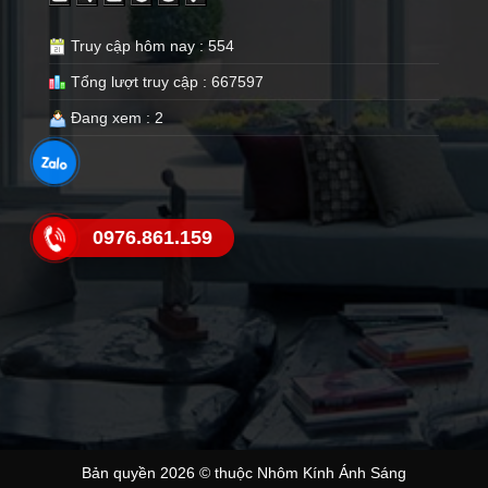
Truy cập hôm nay : 554
Tổng lượt truy cập : 667597
Đang xem : 2
0976.861.159
Bản quyền 2026 © thuộc Nhôm Kính Ánh Sáng