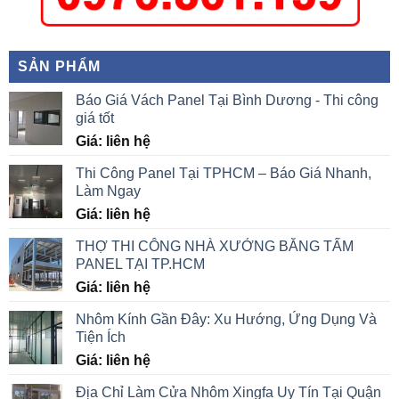
SẢN PHẨM
Báo Giá Vách Panel Tại Bình Dương - Thi công
giá tốt
Giá: liên hệ
Thi Công Panel Tại TPHCM – Báo Giá Nhanh,
Làm Ngay
Giá: liên hệ
THỢ THI CÔNG NHÀ XƯỞNG BẰNG TẤM
PANEL TẠI TP.HCM
Giá: liên hệ
Nhôm Kính Gần Đây: Xu Hướng, Ứng Dụng Và
Tiện Ích
Giá: liên hệ
Địa Chỉ Làm Cửa Nhôm Xingfa Uy Tín Tại Quận