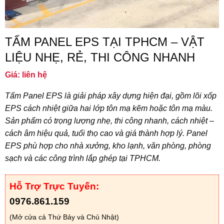
TẤM PANEL EPS TẠI TPHCM – VẬT
LIỆU NHẸ, RẺ, THI CÔNG NHANH
Giá: liên hệ
Tấm Panel EPS là giải pháp xây dựng hiện đại, gồm lõi xốp
EPS cách nhiệt giữa hai lớp tôn mạ kẽm hoặc tôn mạ màu.
Sản phẩm có trọng lượng nhẹ, thi công nhanh, cách nhiệt –
cách âm hiệu quả, tuổi thọ cao và giá thành hợp lý. Panel
EPS phù hợp cho nhà xưởng, kho lạnh, văn phòng, phòng
sạch và các công trình lắp ghép tại TPHCM.
Hỗ Trợ Trực Tuyến:
0976.861.159
(Mở cửa cả Thứ Bảy và Chủ Nhật)