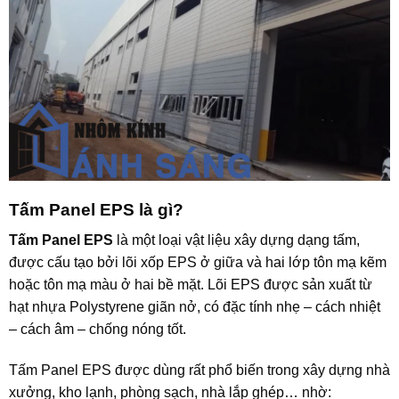
Tấm Panel EPS là gì?
Tấm Panel EPS
là một loại vật liệu xây dựng dạng tấm,
được cấu tạo bởi lõi xốp EPS ở giữa và hai lớp tôn mạ kẽm
hoặc tôn mạ màu ở hai bề mặt. Lõi EPS được sản xuất từ
hạt nhựa Polystyrene giãn nở, có đặc tính nhẹ – cách nhiệt
– cách âm – chống nóng tốt.
Tấm Panel EPS được dùng rất phổ biến trong xây dựng nhà
xưởng, kho lạnh, phòng sạch, nhà lắp ghép… nhờ: