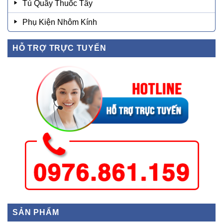
Tủ Quầy Thuốc Tây
Phụ Kiện Nhôm Kính
HỖ TRỢ TRỰC TUYẾN
SẢN PHẨM