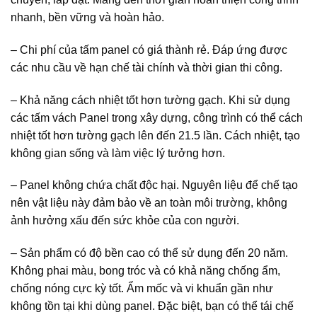
nhanh, bền vững và hoàn hảo.
– Chi phí của tấm panel có giá thành rẻ. Đáp ứng được
các nhu cầu về hạn chế tài chính và thời gian thi công.
– Khả năng cách nhiệt tốt hơn tường gạch. Khi sử dụng
các tấm vách Panel trong xây dựng, công trình có thể cách
nhiệt tốt hơn tường gạch lên đến 21.5 lần. Cách nhiệt, tạo
không gian sống và làm việc lý tưởng hơn.
– Panel không chứa chất độc hại. Nguyên liệu để chế tạo
nên vật liệu này đảm bảo về an toàn môi trường, không
ảnh hưởng xấu đến sức khỏe của con người.
– Sản phẩm có độ bền cao có thể sử dụng đến 20 năm.
Không phai màu, bong tróc và có khả năng chống ẩm,
chống nóng cực kỳ tốt. Ẩm mốc và vi khuẩn gần như
không tồn tại khi dùng panel. Đặc biệt, bạn có thể tái chế