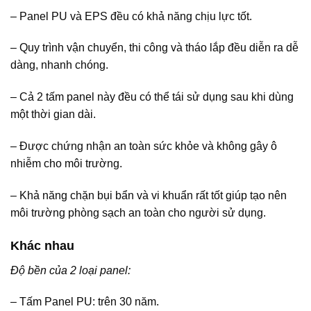
– Panel PU và EPS đều có khả năng chịu lực tốt.
– Quy trình vận chuyển, thi công và tháo lắp đều diễn ra dễ
dàng, nhanh chóng.
– Cả 2 tấm panel này đều có thể tái sử dụng sau khi dùng
một thời gian dài.
– Được chứng nhận an toàn sức khỏe và không gây ô
nhiễm cho môi trường.
– Khả năng chặn bụi bẩn và vi khuẩn rất tốt giúp tạo nên
môi trường phòng sạch an toàn cho người sử dụng.
Khác nhau
Độ bền của 2 loại panel:
– Tấm Panel PU: trên 30 năm.