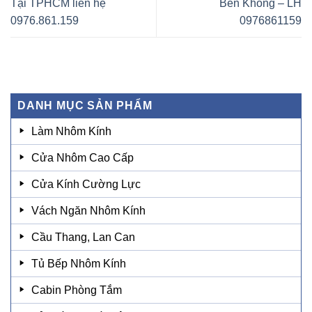
Tại TPHCM liên hệ
Bền Không – LH
0976.861.159
0976861159
DANH MỤC SẢN PHẨM
Làm Nhôm Kính
Cửa Nhôm Cao Cấp
Cửa Kính Cường Lực
Vách Ngăn Nhôm Kính
Cầu Thang, Lan Can
Tủ Bếp Nhôm Kính
Cabin Phòng Tắm