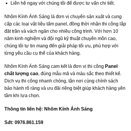
Liên hệ ngay với chúng tôi để được tư vấn chi tiết.
Nhôm Kính Ánh Sáng là đơn vị chuyên sản xuất và cung
cấp các loại vật liệu tấm panel, đồng thời nhận thi công lắp
đặt trần và vách ngăn cho nhiều công trình. Với hơn 10
năm kinh nghiệm và đội ngũ kỹ thuật chuyên môn cao,
chúng tôi tự tin mang đến giải pháp tối ưu, phù hợp với
từng yêu cầu cụ thể của khách hàng.
Nhôm Kính Ánh Sáng cam kết là đơn vị thi công
Panel
chất lượng cao
, đúng mẫu mã và màu sắc theo thiết kế.
Dịch vụ thi công nhanh chóng, tận nơi cùng chính sách
bảo hành rõ ràng và ưu đãi riêng biệt giúp khách hàng yên
tâm khi lựa chọn.
Thông tin liên hệ: Nhôm Kính Ánh Sáng
Sđt: 0976.861.159