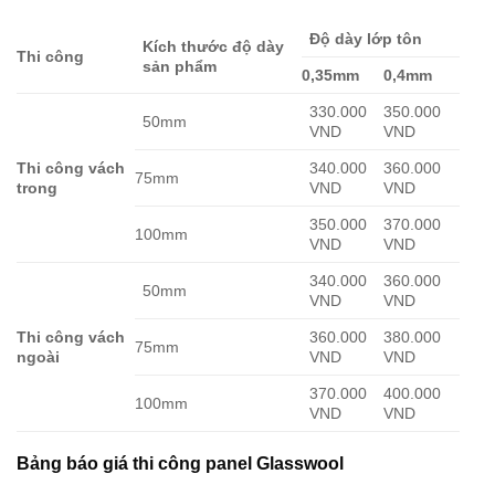
Độ dày lớp tôn
Kích thước độ dày
Thi công
sản phẩm
0,35mm
0,4mm
330.000
350.000
50mm
VND
VND
Thi công vách
340.000
360.000
75mm
trong
VND
VND
350.000
370.000
100mm
VND
VND
340.000
360.000
50mm
VND
VND
Thi công vách
360.000
380.000
75mm
ngoài
VND
VND
370.000
400.000
100mm
VND
VND
Bảng báo giá thi công panel Glasswool