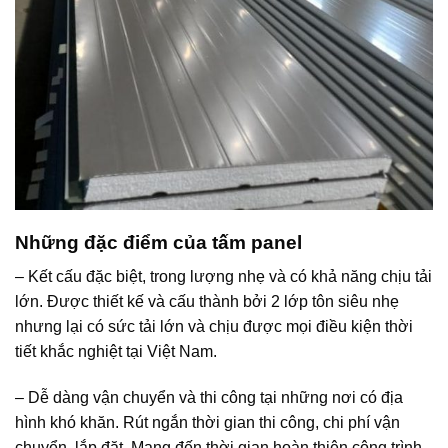
Những đặc điểm của tấm panel
– Kết cấu đặc biệt, trong lượng nhẹ và có khả năng chịu tải
lớn. Được thiết kế và cấu thành bởi 2 lớp tôn siêu nhẹ
nhưng lại có sức tải lớn và chịu được mọi điều kiện thời
tiết khắc nghiệt tại Việt Nam.
– Dễ dàng vận chuyển và thi công tại những nơi có địa
hình khó khăn. Rút ngắn thời gian thi công, chi phí vận
chuyển, lắp đặt. Mang đến thời gian hoàn thiện công trình