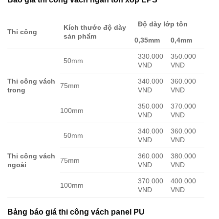
Độ dày lớp tôn
Kích thước độ dày
Thi công
sản phẩm
0,35mm
0,4mm
330.000
350.000
50mm
VND
VND
Thi công vách
340.000
360.000
75mm
trong
VND
VND
350.000
370.000
100mm
VND
VND
340.000
360.000
50mm
VND
VND
Thi công vách
360.000
380.000
75mm
ngoài
VND
VND
370.000
400.000
100mm
VND
VND
Bảng báo giá thi công vách panel PU