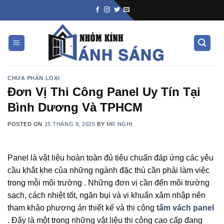
Skip
to
content
CHƯA PHÂN LOẠI
Đơn Vị Thi Công Panel Uy Tín Tại
Bình Dương Và TPHCM
POSTED ON
15 THÁNG 9, 2025
BY
MR NGHỊ
Panel là vật liệu hoàn toàn đủ tiêu chuẩn đáp ứng các yêu
cầu khắt khe của những ngành đặc thù cần phải làm việc
trong mỗi môi trường . Những đơn vị cần đến môi trường
sạch, cách nhiệt tốt, ngăn bụi và vi khuẩn xâm nhập nên
tham khảo phương án thiết kế và thi công
tấm vách panel
. Đây là một trong những vật liệu thi công cao cấp đang