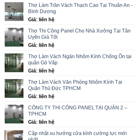
Thợ Làm Trần Vách Thạch Cao Tại Thuân An -
Bình Dương
Giá: liên hệ
Thợ Thi Công Panel Cho Nhà Xưởng Tại Tân
Uyên Giá Tốt
Giá: liên hệ
Thợ Làm Vách Ngăn Nhôm Kính Chống Ồn tại
quận Gò Vấp
Giá: liên hệ
Thợ Làm Vách Văn Phòng Nhôm Kính Tại
Quận Thủ Đức TPHCM
Giá: liên hệ
CÔNG TY THI CÔNG PANEL TẠI QUẬN 2 –
TPHCM
Giá: liên hệ
Cập nhật xu hướng cửa kính cường lực mới
nhất