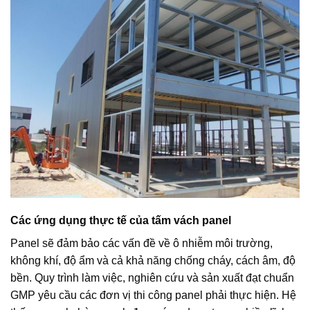
Các ứng dụng thực tế của tấm vách panel
Panel sẽ đảm bảo các vấn đề về ô nhiễm môi trường,
không khí, độ ẩm và cả khả năng chống cháy, cách âm, độ
bền. Quy trình làm việc, nghiên cứu và sản xuất đạt chuẩn
GMP yêu cầu các đơn vị thi công panel phải thực hiện. Hệ