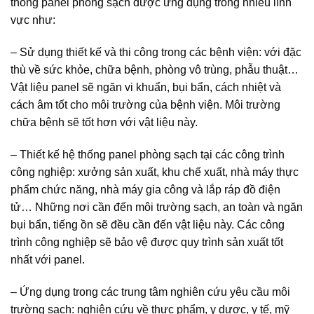
thống panel phòng sạch được ứng dụng trong nhiều lĩnh
vực như:
– Sử dụng thiết kế và thi công trong các bệnh viện: với đặc
thù về sức khỏe, chữa bệnh, phòng vô trùng, phẫu thuật…
Vật liệu panel sẽ ngăn vi khuẩn, bụi bẩn, cách nhiệt và
cách âm tốt cho môi trường của bệnh viện. Môi trường
chữa bệnh sẽ tốt hơn với vật liệu này.
– Thiết kế hệ thống panel phòng sạch tại các công trình
công nghiệp: xưởng sản xuất, khu chế xuất, nhà máy thực
phẩm chức năng, nhà máy gia công và lắp ráp đồ điện
tử… Những nơi cần đến môi trường sạch, an toàn và ngăn
bụi bẩn, tiếng ồn sẽ đều cần đến vật liệu này. Các công
trình công nghiệp sẽ bảo vệ được quy trình sản xuất tốt
nhất với panel.
– Ứng dụng trong các trung tâm nghiên cứu yêu cầu môi
trường sạch: nghiên cứu về thực phẩm, y dược, y tế, mỹ