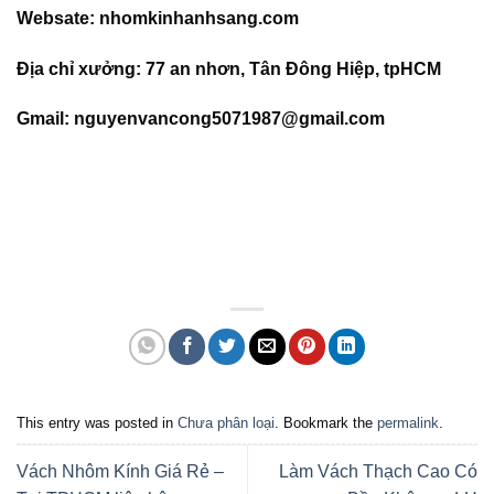
Websate: nhomkinhanhsang.com
Địa chỉ xưởng: 77 an nhơn, Tân Đông Hiệp, tpHCM
Gmail: nguyenvancong5071987@gmail.com
This entry was posted in
Chưa phân loại
. Bookmark the
permalink
.
Vách Nhôm Kính Giá Rẻ –
Làm Vách Thạch Cao Có