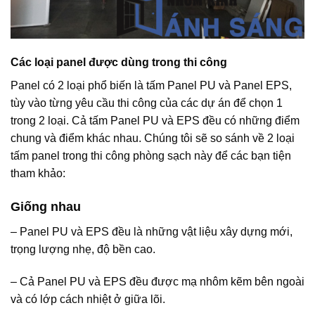
Các loại panel được dùng trong thi công
Panel có 2 loại phổ biến là tấm Panel PU và Panel EPS,
tùy vào từng yêu cầu thi công của các dự án để chọn 1
trong 2 loại. Cả tấm Panel PU và EPS đều có những điểm
chung và điểm khác nhau. Chúng tôi sẽ so sánh về 2 loại
tấm panel trong thi công phòng sạch này để các bạn tiện
tham khảo:
Giống nhau
– Panel PU và EPS đều là những vật liệu xây dựng mới,
trọng lượng nhẹ, độ bền cao.
– Cả Panel PU và EPS đều được mạ nhôm kẽm bên ngoài
và có lớp cách nhiệt ở giữa lõi.