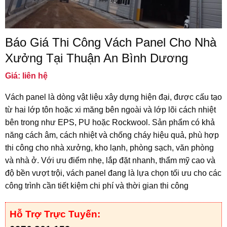
Báo Giá Thi Công Vách Panel Cho Nhà
Xưởng Tại Thuận An Bình Dương
Giá: liên hệ
Vách panel là dòng vật liệu xây dựng hiện đại, được cấu tạo
từ hai lớp tôn hoặc xi măng bên ngoài và lớp lõi cách nhiệt
bên trong như EPS, PU hoặc Rockwool. Sản phẩm có khả
năng cách âm, cách nhiệt và chống cháy hiệu quả, phù hợp
thi công cho nhà xưởng, kho lạnh, phòng sạch, văn phòng
và nhà ở. Với ưu điểm nhẹ, lắp đặt nhanh, thẩm mỹ cao và
độ bền vượt trội, vách panel đang là lựa chọn tối ưu cho các
công trình cần tiết kiệm chi phí và thời gian thi công
Hỗ Trợ Trực Tuyến: