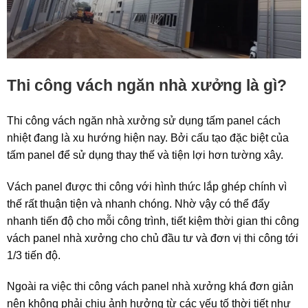
Thi công vách
ngăn nhà xưởng là gì?
Thi công vách ngăn nhà xưởng sử dụng tấm panel cách
nhiệt đang là xu hướng hiện nay. Bởi cấu tạo đặc biệt của
tấm panel để sử dụng thay thế và tiện lợi hơn tường xây.
Vách panel được thi công với hình thức lắp ghép chính vì
thế rất thuận tiện và nhanh chóng. Nhờ vậy có thể đẩy
nhanh tiến độ cho mỗi công trình, tiết kiệm thời gian thi công
vách panel nhà xưởng cho chủ đầu tư và đơn vị thi công tới
1/3 tiến độ.
Ngoài ra việc thi công vách panel nhà xưởng khá đơn giản
nên không phải chịu ảnh hưởng từ các yếu tố thời tiết như