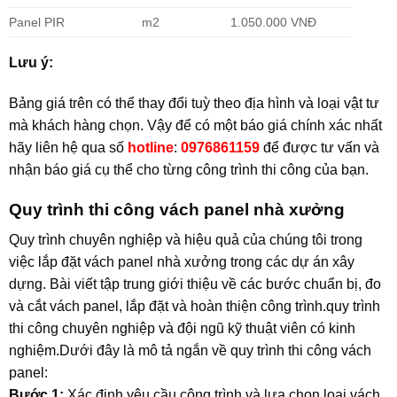
Panel PIR
m2
1.050.000 VNĐ
Lưu ý:
Bảng giá trên có thể thay đổi tuỳ theo địa hình và loại vật tư
mà khách hàng chọn. Vậy để có một báo giá chính xác nhất
hãy liên hệ qua số
hotline
:
0976861159
để được tư vấn và
nhận báo giá cụ thể cho từng công trình thi công của bạn.
Quy trình thi công vách panel nhà xưởng
Quy trình chuyên nghiệp và hiệu quả của chúng tôi trong
việc lắp đặt vách panel nhà xưởng trong các dự án xây
dựng. Bài viết tập trung giới thiệu về các bước chuẩn bị, đo
và cắt vách panel, lắp đặt và hoàn thiện công trình.quy trình
thi công chuyên nghiệp và đội ngũ kỹ thuật viên có kinh
nghiệm.Dưới đây là mô tả ngắn về quy trình thi công vách
panel:
Bước 1:
Xác định yêu cầu công trình và lựa chọn loại vách