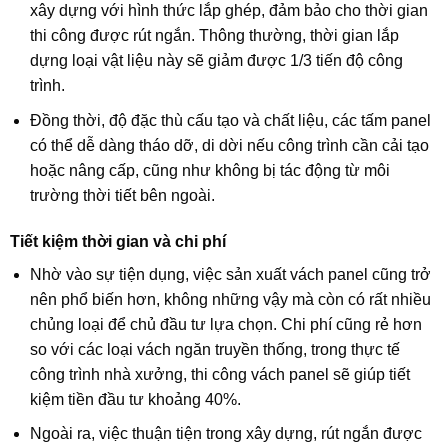
xây dựng với hình thức lắp ghép, đảm bảo cho thời gian
thi công được rút ngắn. Thông thường, thời gian lắp
dựng loại vật liệu này sẽ giảm được 1/3 tiến độ công
trình.
Đồng thời, độ đặc thù cấu tạo và chất liệu, các tấm panel
có thể dễ dàng tháo dỡ, di dời nếu công trình cần cải tạo
hoặc nâng cấp, cũng như không bị tác động từ môi
trường thời tiết bên ngoài.
Tiết kiệm thời gian và chi phí
Nhờ vào sự tiện dụng, việc sản xuất vách panel cũng trở
nên phổ biến hơn, không những vậy mà còn có rất nhiều
chủng loại để chủ đầu tư lựa chọn. Chi phí cũng rẻ hơn
so với các loại vách ngăn truyền thống, trong thực tế
công trình nhà xưởng, thi công vách panel sẽ giúp tiết
kiệm tiền đầu tư khoảng 40%.
Ngoài ra, việc thuận tiện trong xây dựng, rút ngắn được