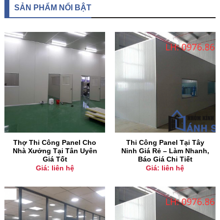
SẢN PHẨM NỔI BẬT
Thợ Thi Công Panel Cho
Thi Công Panel Tại Tây
Nhà Xưởng Tại Tân Uyên
Ninh Giá Rẻ – Làm Nhanh,
Giá Tốt
Báo Giá Chi Tiết
Giá: liên hệ
Giá: liên hệ