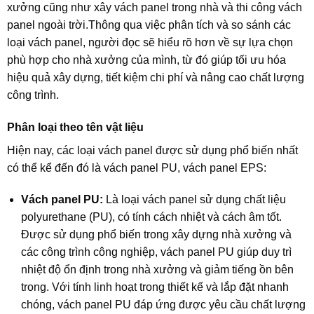
xưởng cũng như xây vách panel trong nhà và thi công vách
panel ngoài trời.Thông qua việc phân tích và so sánh các
loại vách panel, người đọc sẽ hiểu rõ hơn về sự lựa chọn
phù hợp cho nhà xưởng của mình, từ đó giúp tối ưu hóa
hiệu quả xây dựng, tiết kiệm chi phí và nâng cao chất lượng
công trình.
Phân loại theo tên vật liệu
Hiện nay, các loại vách panel được sử dụng phổ biến nhất
có thể kể đến đó là vách panel PU, vách panel EPS:
Vách panel PU:
Là loại vách panel sử dụng chất liệu
polyurethane (PU), có tính cách nhiệt và cách âm tốt.
Được sử dụng phổ biến trong xây dựng nhà xưởng và
các công trình công nghiệp, vách panel PU giúp duy trì
nhiệt độ ổn định trong nhà xưởng và giảm tiếng ồn bên
trong. Với tính linh hoạt trong thiết kế và lắp đặt nhanh
chóng, vách panel PU đáp ứng được yêu cầu chất lượng