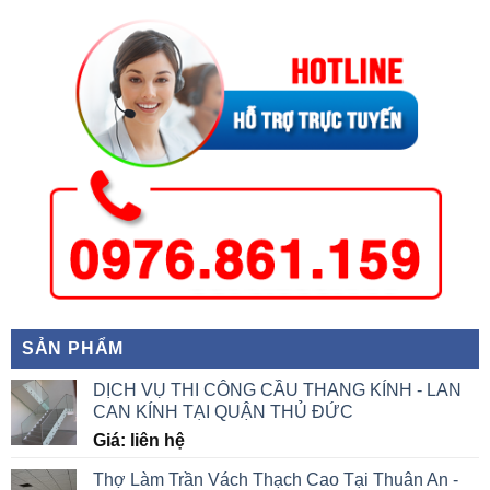
SẢN PHẨM
DỊCH VỤ THI CÔNG CẦU THANG KÍNH - LAN
CAN KÍNH TẠI QUẬN THỦ ĐỨC
Giá: liên hệ
Thợ Làm Trần Vách Thạch Cao Tại Thuân An -