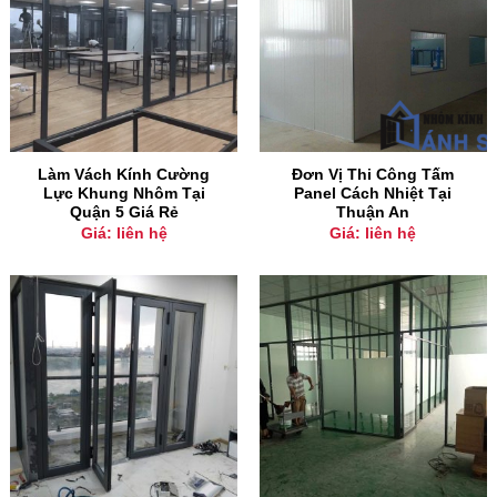
Làm Vách Kính Cường
Đơn Vị Thi Công Tấm
Lực Khung Nhôm Tại
Panel Cách Nhiệt Tại
Quận 5 Giá Rẻ
Thuận An
Giá: liên hệ
Giá: liên hệ