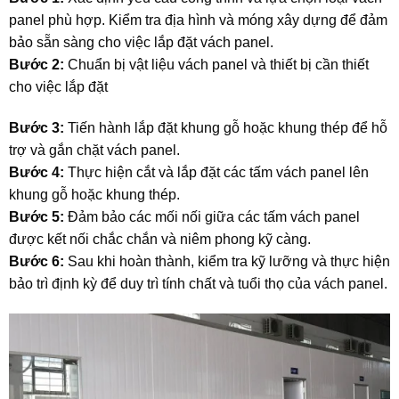
panel phù hợp. Kiểm tra địa hình và móng xây dựng để đảm
bảo sẵn sàng cho việc lắp đặt vách panel.
Bước 2:
Chuẩn bị vật liệu vách panel và thiết bị cần thiết
cho việc lắp đặt
Bước 3:
Tiến hành lắp đặt khung gỗ hoặc khung thép để hỗ
trợ và gắn chặt vách panel.
Bước 4:
Thực hiện cắt và lắp đặt các tấm vách panel lên
khung gỗ hoặc khung thép.
Bước 5:
Đảm bảo các mối nối giữa các tấm vách panel
được kết nối chắc chắn và niêm phong kỹ càng.
Bước 6:
Sau khi hoàn thành, kiểm tra kỹ lưỡng và thực hiện
bảo trì định kỳ để duy trì tính chất và tuổi thọ của vách panel.