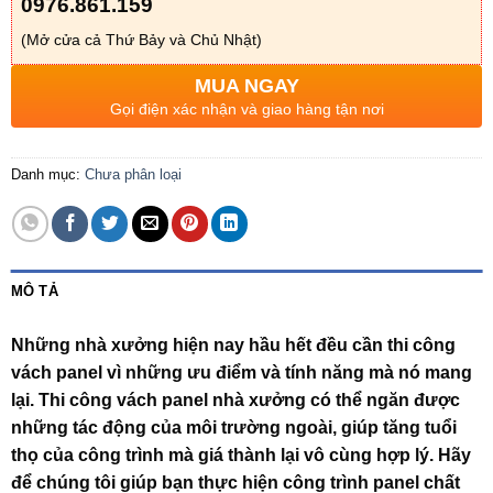
0976.861.159
(Mở cửa cả Thứ Bảy và Chủ Nhật)
MUA NGAY
Gọi điện xác nhận và giao hàng tận nơi
Danh mục:
Chưa phân loại
MÔ TẢ
Những nhà xưởng hiện nay hầu hết đều cần thi công
vách panel vì những ưu điểm và tính năng mà nó mang
lại. Thi công vách panel nhà xưởng có thể ngăn được
những tác động của môi trường ngoài, giúp tăng tuổi
thọ của công trình mà giá thành lại vô cùng hợp lý. Hãy
để chúng tôi giúp bạn thực hiện công trình panel chất