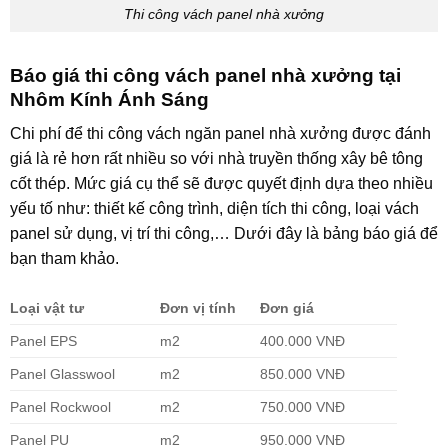
Thi công vách panel nhà xưởng
Báo giá thi công vách panel nhà xưởng tại
Nhôm Kính Ánh Sáng
Chi phí để thi công vách ngăn panel nhà xưởng được đánh
giá là rẻ hơn rất nhiều so với nhà truyền thống xây bê tông
cốt thép. Mức giá cụ thể sẽ được quyết định dựa theo nhiều
yếu tố như: thiết kế công trình, diện tích thi công, loại vách
panel sử dụng, vị trí thi công,… Dưới đây là bảng báo giá để
bạn tham khảo.
Loại vật tư
Đơn vị tính
Đơn giá
Panel EPS
m2
400.000 VNĐ
Panel Glasswool
m2
850.000 VNĐ
Panel Rockwool
m2
750.000 VNĐ
Panel PU
m2
950.000 VNĐ