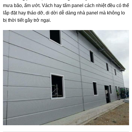
mưa bão, ẩm ướt. Vách hay tấm panel cách nhiệt đều có thể
lắp đặt hay tháo dỡ, di dời dễ dàng nhà panel mà không lo
bị thời tiết gây trở ngại.