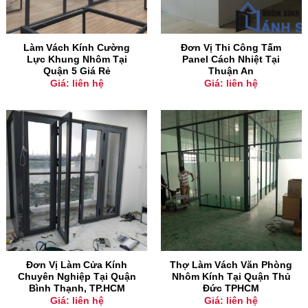
Làm Vách Kính Cường
Đơn Vị Thi Công Tấm
Lực Khung Nhôm Tại
Panel Cách Nhiệt Tại
Quận 5 Giá Rẻ
Thuận An
Giá: liên hệ
Giá: liên hệ
Đơn Vị Làm Cửa Kính
Thợ Làm Vách Văn Phòng
Chuyên Nghiệp Tại Quận
Nhôm Kính Tại Quận Thủ
Bình Thạnh, TP.HCM
Đức TPHCM
Giá: liên hệ
Giá: liên hệ