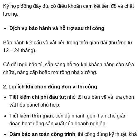
Ký hợp đồng đầy đủ, có điều khoản cam kết tiến độ và chất
lượng.
Dịch vụ bảo hành và hỗ trợ sau thi công
Bảo hành kết cấu và vật liệu trong thời gian dài (thường từ
12 – 24 tháng).
Có đội ngũ bảo trì, sẵn sàng hỗ trợ khi khách hàng cần sửa
chữa, nâng cấp hoặc mở rộng nhà xưởng.
2. Lợi ích khi chọn đúng đơn vị thi công
Tiết kiệm chi phí đầu tư
: nhờ tối ưu bản vẽ và lựa chọn
vật liệu panel phù hợp.
Tiết kiệm thời gian
: tiến độ nhanh gọn, hạn chế gián
đoạn hoạt động sản xuất của doanh nghiệp.
Đảm bảo an toàn công trình
: thi công đúng kỹ thuật, khả