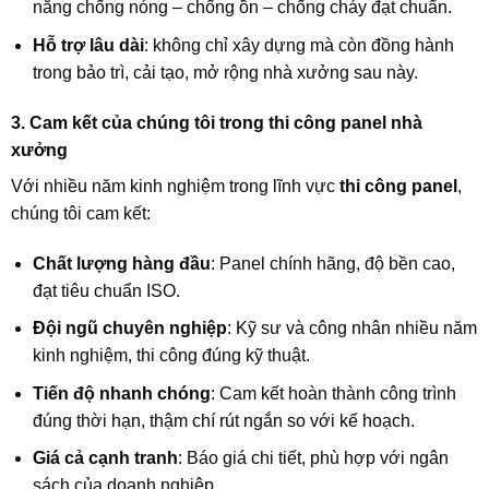
năng chống nóng – chống ồn – chống cháy đạt chuẩn.
Hỗ trợ lâu dài
: không chỉ xây dựng mà còn đồng hành
trong bảo trì, cải tạo, mở rộng nhà xưởng sau này.
3. Cam kết của chúng tôi trong thi công panel nhà
xưởng
Với nhiều năm kinh nghiệm trong lĩnh vực
thi công panel
,
chúng tôi cam kết:
Chất lượng hàng đầu
: Panel chính hãng, độ bền cao,
đạt tiêu chuẩn ISO.
Đội ngũ chuyên nghiệp
: Kỹ sư và công nhân nhiều năm
kinh nghiệm, thi công đúng kỹ thuật.
Tiến độ nhanh chóng
: Cam kết hoàn thành công trình
đúng thời hạn, thậm chí rút ngắn so với kế hoạch.
Giá cả cạnh tranh
: Báo giá chi tiết, phù hợp với ngân
sách của doanh nghiệp.