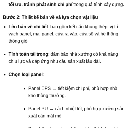
tối ưu, tránh phát sinh chi phí
trong quá trình xây dựng.
Bước 2: Thiết kế bản vẽ và lựa chọn vật liệu
Lên bản vẽ chi tiết
: bao gồm kết cấu khung thép, vị trí
vách panel, mái panel, cửa ra vào, cửa sổ và hệ thống
thông gió.
Tính toán tải trọng
: đảm bảo nhà xưởng có khả năng
chịu lực và đáp ứng nhu cầu sản xuất lâu dài.
Chọn loại panel
:
Panel EPS → tiết kiệm chi phí, phù hợp nhà
kho thông thường.
Panel PU → cách nhiệt tốt, phù hợp xưởng sản
xuất cần mát mẻ.