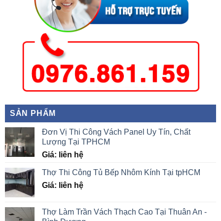
SẢN PHẨM
Đơn Vị Thi Công Vách Panel Uy Tín, Chất
Lượng Tại TPHCM
Giá: liên hệ
Thợ Thi Công Tủ Bếp Nhôm Kính Tại tpHCM
Giá: liên hệ
Thợ Làm Trần Vách Thạch Cao Tại Thuân An -