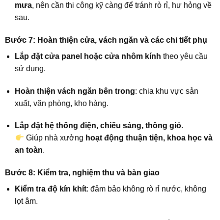
mưa
, nên cần thi công kỹ càng để tránh rò rỉ, hư hỏng về
sau.
Bước 7: Hoàn thiện cửa, vách ngăn và các chi tiết phụ
Lắp đặt cửa panel hoặc cửa nhôm kính
theo yêu cầu
sử dụng.
Hoàn thiện vách ngăn bên trong
: chia khu vực sản
xuất, văn phòng, kho hàng.
Lắp đặt hệ thống điện, chiếu sáng, thông gió
.
Giúp nhà xưởng
hoạt động thuận tiện, khoa học và
an toàn
.
Bước 8: Kiểm tra, nghiệm thu và bàn giao
Kiểm tra độ kín khít
: đảm bảo không rò rỉ nước, không
lọt âm.