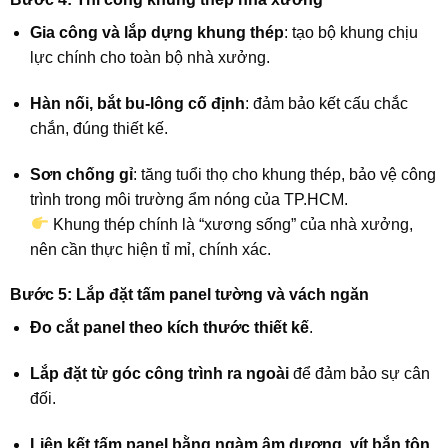
Gia công và lắp dựng khung thép
: tạo bộ khung chịu
lực chính cho toàn bộ nhà xưởng.
Hàn nối, bắt bu-lông cố định
: đảm bảo kết cấu chắc
chắn, đúng thiết kế.
Sơn chống gỉ
: tăng tuổi thọ cho khung thép, bảo vệ công
trình trong môi trường ẩm nóng của TP.HCM.
Khung thép chính là “xương sống” của nhà xưởng,
nên cần thực hiện tỉ mỉ, chính xác.
Bước 5: Lắp đặt tấm panel tường và vách ngăn
Đo cắt panel theo kích thước thiết kế
.
Lắp đặt từ góc công trình ra ngoài
để đảm bảo sự cân
đối.
Liên kết tấm panel bằng ngàm âm dương, vít bắn tôn