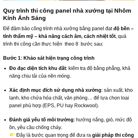
Quy trình thi công panel nhà xưởng tại Nhôm
Kính Ánh Sáng
Để đảm bảo công trình nhà xưởng bằng panel đạt
độ bền –
tính thẩm mỹ – khả năng cách âm, cách nhiệt tốt
, quá
trình thi công cần thực hiện theo 8 bước sau:
Bước 1: Khảo sát hiện trạng công trình
Đo đạc diện tích khu đất
: kiểm tra độ bằng phẳng, khả
năng chịu tải của nền móng.
Xác định mục đích sử dụng nhà xưởng
: sản xuất, kho
lạnh, kho chứa hóa chất, văn phòng… để lựa chọn loại
panel phù hợp (EPS, PU hay Rockwool).
Đánh giá yếu tố môi trường
: hướng nắng, gió, mức độ
ồn, yêu cầu chống cháy.
Đây là bước quan trọng để đưa ra
giải pháp thi công