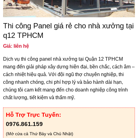
Thi công Panel giá rẻ cho nhà xưởng tại
q12 TPHCM
Giá: liên hệ
Dịch vụ thi công panel nhà xưởng tại Quận 12 TPHCM
mang đến giải pháp xây dựng hiện đại, bền chắc, cách âm –
cách nhiệt hiệu quả. Với đội ngũ thợ chuyên nghiệp, thi
công nhanh chóng, chi phí hợp lý và bảo hành dài hạn,
chúng tôi cam kết mang đến cho doanh nghiệp công trình
chất lượng, tiết kiệm và thẩm mỹ.
Hỗ Trợ Trực Tuyến:
0976.861.159
(Mở cửa cả Thứ Bảy và Chủ Nhật)