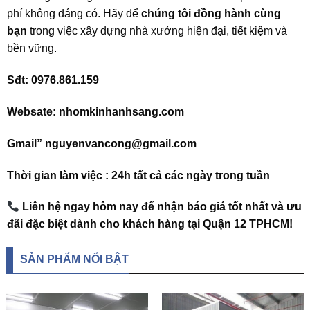
phí không đáng có. Hãy để
chúng tôi đồng hành cùng
bạn
trong việc xây dựng nhà xưởng hiện đại, tiết kiệm và
bền vững.
Sđt: 0976.861.159
Websate: nhomkinhanhsang.com
Gmail” nguyenvancong@gmail.com
Thời gian làm việc : 24h tất cả các ngày trong tuần
Liên hệ ngay hôm nay để nhận báo giá tốt nhất và ưu
đãi đặc biệt dành cho khách hàng tại Quận 12 TPHCM!
SẢN PHẨM NỔI BẬT