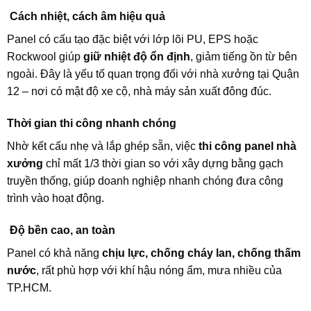
Cách nhiệt, cách âm hiệu quả
Panel có cấu tạo đặc biệt với lớp lõi PU, EPS hoặc
Rockwool giúp
giữ nhiệt độ ổn định
, giảm tiếng ồn từ bên
ngoài. Đây là yếu tố quan trọng đối với nhà xưởng tại Quận
12 – nơi có mật độ xe cộ, nhà máy sản xuất đông đúc.
Thời gian thi công nhanh chóng
Nhờ kết cấu nhẹ và lắp ghép sẵn, việc
thi công panel nhà
xưởng
chỉ mất 1/3 thời gian so với xây dựng bằng gạch
truyền thống, giúp doanh nghiệp nhanh chóng đưa công
trình vào hoạt động.
Độ bền cao, an toàn
Panel có khả năng
chịu lực, chống cháy lan, chống thấm
nước
, rất phù hợp với khí hậu nóng ẩm, mưa nhiều của
TP.HCM.