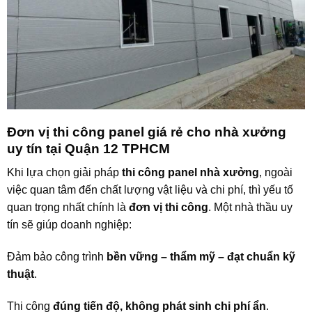
Đơn vị thi công panel giá rẻ cho nhà xưởng
uy tín tại Quận 12 TPHCM
Khi lựa chọn giải pháp
thi công panel nhà xưởng
, ngoài
việc quan tâm đến chất lượng vật liệu và chi phí, thì yếu tố
quan trọng nhất chính là
đơn vị thi công
. Một nhà thầu uy
tín sẽ giúp doanh nghiệp:
Đảm bảo công trình
bền vững – thẩm mỹ – đạt chuẩn kỹ
thuật
.
Thi công
đúng tiến độ, không phát sinh chi phí ẩn
.