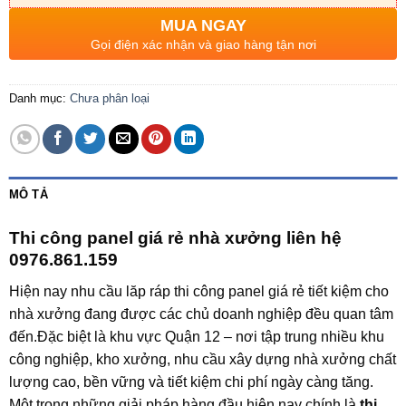
MUA NGAY
Gọi điện xác nhận và giao hàng tận nơi
Danh mục:
Chưa phân loại
MÔ TẢ
Thi công panel giá rẻ nhà xưởng liên hệ
0976.861.159
Hiện nay nhu cầu lăp ráp thi công panel giá rẻ tiết kiệm cho
nhà xưởng đang được các chủ doanh nghiệp đều quan tâm
đến.Đặc biệt là khu vực Quận 12 – nơi tập trung nhiều khu
công nghiệp, kho xưởng, nhu cầu xây dựng nhà xưởng chất
lượng cao, bền vững và tiết kiệm chi phí ngày càng tăng.
Một trong những giải pháp hàng đầu hiện nay chính là
thi