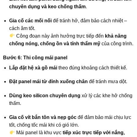
chuyên dụng và keo chống thấm
.
Gia cố các mối nối
để tránh hở, đảm bảo cách nhiệt –
cách âm tốt.
Công đoạn này ảnh hưởng trực tiếp đến
khả năng
chống nóng, chống ồn và tính thẩm mỹ
của công trình.
Bước 6: Thi công mái panel
Lắp đặt hệ xà gồ mái
theo đúng khoảng cách thiết kế.
Đặt panel mái từ đỉnh xuống chân
để tránh mưa dột.
Dùng keo silicon chuyên dụng
xử lý các khe hở chống
thấm.
Gia cố vít bắn tôn và nẹp góc
để đảm bảo mái chịu lực
tốt, chống tốc mái khi có gió lớn.
Mái panel là khu vực
tiếp xúc trực tiếp với nắng,