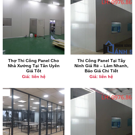
Thợ Thi Công Panel Cho
Thi Công Panel Tại Tây
Nhà Xưởng Tại Tân Uyên
Ninh Giá Rẻ – Làm Nhanh,
Giá Tốt
Báo Giá Chi Tiết
Giá: liên hệ
Giá: liên hệ