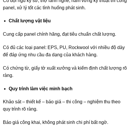
Có đội ngũ kỹ sư, thợ lành nghề, nắm vững kỹ thuật thi công
panel, xử lý tốt các tình huống phát sinh.
Chất lượng vật liệu
Cung cấp panel chính hãng, đạt tiêu chuẩn chất lượng.
Có đủ các loại panel: EPS, PU, Rockwool với nhiều độ dày
để đáp ứng nhu cầu đa dạng của khách hàng.
Có chứng từ, giấy tờ xuất xưởng và kiểm định chất lượng rõ
ràng.
Quy trình làm việc minh bạch
Khảo sát – thiết kế – báo giá – thi công – nghiệm thu theo
quy trình rõ ràng.
Báo giá công khai, không phát sinh chi phí bất ngờ.