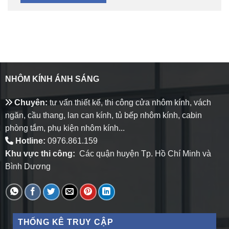
NHÔM KÍNH ÁNH SÁNG
Chuyên:
tư vấn thiết kế, thi công cửa nhôm kính, vách
ngăn, cầu thang, lan can kính, tủ bếp nhôm kính, cabin
phòng tắm, phụ kiện nhôm kính...
Hotline:
0976.861.159
Khu vực thi công:
Các quận huyện Tp. Hồ Chí Minh và
Bình Dương
THỐNG KÊ TRUY CẬP