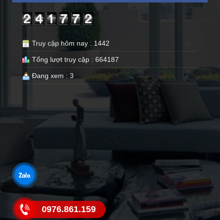
Truy cập hôm nay : 1442
Tổng lượt truy cập : 664187
Đang xem : 3
0976.861.159