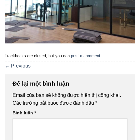
Trackbacks are closed, but you can
post a comment
.
←
Previous
Để lại một bình luận
Email của bạn sẽ không được hiển thị công khai.
Các trường bắt buộc được đánh dấu
*
Bình luận
*