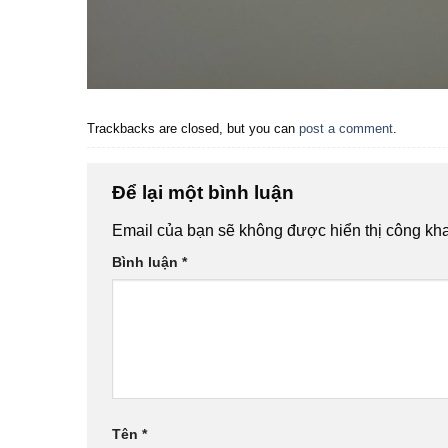
Trackbacks are closed, but you can
post a comment
.
Để lại một bình luận
Email của bạn sẽ không được hiển thị công kha
Bình luận
*
Tên
*