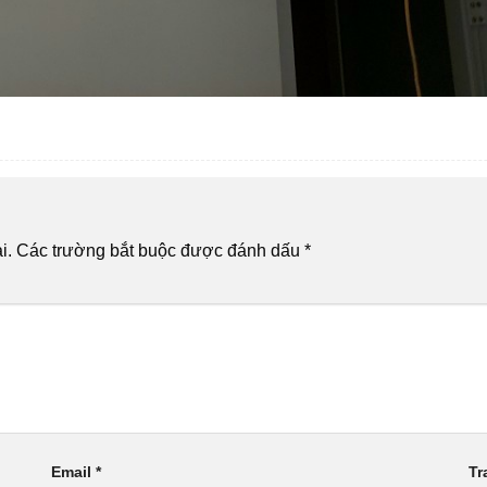
i.
Các trường bắt buộc được đánh dấu
*
Email
*
Tr