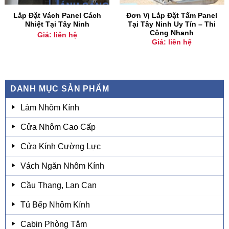
Lắp Đặt Vách Panel Cách
Đơn Vị Lắp Đặt Tấm Panel
Nhiệt Tại Tây Ninh
Tại Tây Ninh Uy Tín – Thi
Công Nhanh
Giá: liên hệ
Giá: liên hệ
DANH MỤC SẢN PHẨM
Làm Nhôm Kính
Cửa Nhôm Cao Cấp
Cửa Kính Cường Lực
Vách Ngăn Nhôm Kính
Cầu Thang, Lan Can
Tủ Bếp Nhôm Kính
Cabin Phòng Tắm