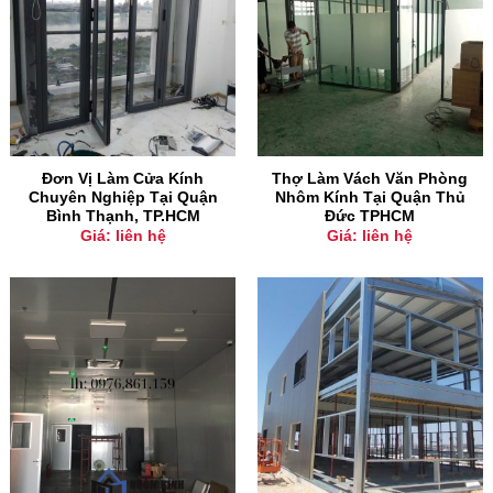
Đơn Vị Làm Cửa Kính
Thợ Làm Vách Văn Phòng
Chuyên Nghiệp Tại Quận
Nhôm Kính Tại Quận Thủ
Bình Thạnh, TP.HCM
Đức TPHCM
Giá: liên hệ
Giá: liên hệ