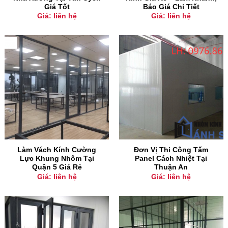
Giá Tốt
Báo Giá Chi Tiết
Giá: liên hệ
Giá: liên hệ
Làm Vách Kính Cường
Đơn Vị Thi Công Tấm
Lực Khung Nhôm Tại
Panel Cách Nhiệt Tại
Quận 5 Giá Rẻ
Thuận An
Giá: liên hệ
Giá: liên hệ