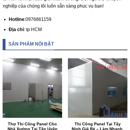
nghiệp của chúng tôi luôn sẵn sàng phục vụ bạn!
Hotline
:0976861159
Địa chỉ
: tp HCM
SẢN PHẨM NỔI BẬT
Thợ Thi Công Panel Cho
Thi Công Panel Tại Tây
Nhà Xưởng Tại Tân Uyên
Ninh Giá Rẻ – Làm Nhanh,