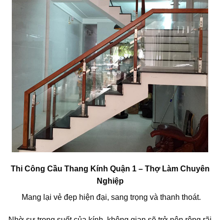
Thi Công Cầu Thang Kính Quận 1 – Thợ Làm Chuyên
Nghiệp
Mang lại vẻ đẹp hiện đại, sang trọng và thanh thoát.
Nhờ sự trong suốt của kính, không gian sẽ trở nên rộng rãi