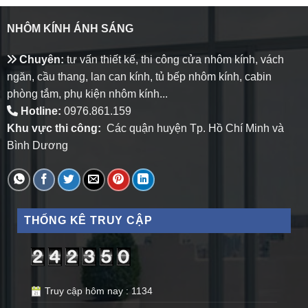
NHÔM KÍNH ÁNH SÁNG
Chuyên:
tư vấn thiết kế, thi công cửa nhôm kính, vách
ngăn, cầu thang, lan can kính, tủ bếp nhôm kính, cabin
phòng tắm, phụ kiện nhôm kính...
Hotline:
0976.861.159
Khu vực thi công:
Các quận huyện Tp. Hồ Chí Minh và
Bình Dương
THỐNG KÊ TRUY CẬP
Truy cập hôm nay : 1134