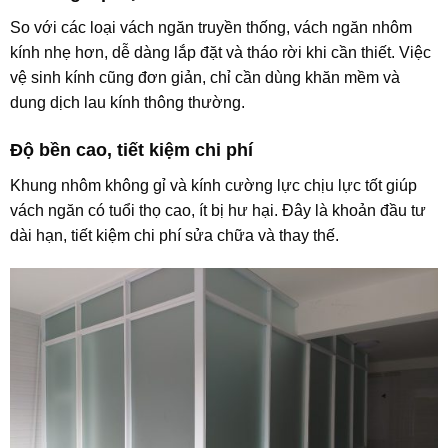
So với các loại vách ngăn truyền thống, vách ngăn nhôm
kính nhẹ hơn, dễ dàng lắp đặt và tháo rời khi cần thiết. Việc
vệ sinh kính cũng đơn giản, chỉ cần dùng khăn mềm và
dung dịch lau kính thông thường.
Độ bền cao, tiết kiệm chi phí
Khung nhôm không gỉ và kính cường lực chịu lực tốt giúp
vách ngăn có tuổi thọ cao, ít bị hư hại. Đây là khoản đầu tư
dài hạn, tiết kiệm chi phí sửa chữa và thay thế.