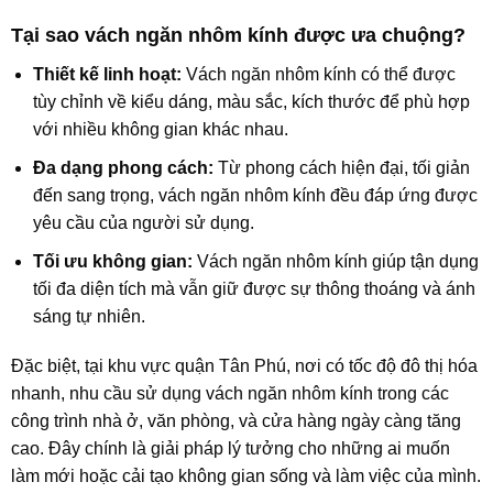
Tại sao vách ngăn nhôm kính được ưa chuộng?
Thiết kế linh hoạt:
Vách ngăn nhôm kính có thể được
tùy chỉnh về kiểu dáng, màu sắc, kích thước để phù hợp
với nhiều không gian khác nhau.
Đa dạng phong cách:
Từ phong cách hiện đại, tối giản
đến sang trọng, vách ngăn nhôm kính đều đáp ứng được
yêu cầu của người sử dụng.
Tối ưu không gian:
Vách ngăn nhôm kính giúp tận dụng
tối đa diện tích mà vẫn giữ được sự thông thoáng và ánh
sáng tự nhiên.
Đặc biệt, tại khu vực quận Tân Phú, nơi có tốc độ đô thị hóa
nhanh, nhu cầu sử dụng vách ngăn nhôm kính trong các
công trình nhà ở, văn phòng, và cửa hàng ngày càng tăng
cao. Đây chính là giải pháp lý tưởng cho những ai muốn
làm mới hoặc cải tạo không gian sống và làm việc của mình.