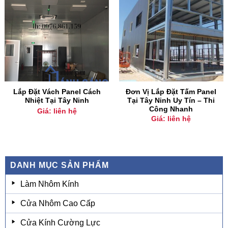
Lắp Đặt Vách Panel Cách
Đơn Vị Lắp Đặt Tấm Panel
Nhiệt Tại Tây Ninh
Tại Tây Ninh Uy Tín – Thi
Công Nhanh
Giá: liên hệ
Giá: liên hệ
DANH MỤC SẢN PHẨM
Làm Nhôm Kính
Cửa Nhôm Cao Cấp
Cửa Kính Cường Lực