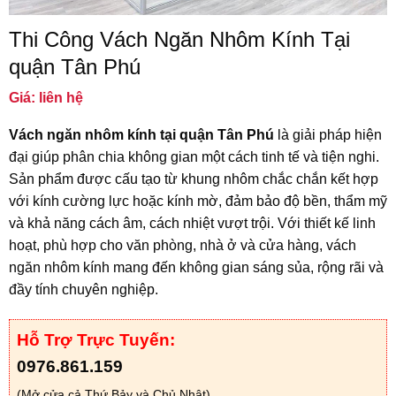
Thi Công Vách Ngăn Nhôm Kính Tại
quận Tân Phú
Giá: liên hệ
Vách ngăn nhôm kính tại quận Tân Phú
là giải pháp hiện
đại giúp phân chia không gian một cách tinh tế và tiện nghi.
Sản phẩm được cấu tạo từ khung nhôm chắc chắn kết hợp
với kính cường lực hoặc kính mờ, đảm bảo độ bền, thẩm mỹ
và khả năng cách âm, cách nhiệt vượt trội. Với thiết kế linh
hoạt, phù hợp cho văn phòng, nhà ở và cửa hàng, vách
ngăn nhôm kính mang đến không gian sáng sủa, rộng rãi và
đầy tính chuyên nghiệp.
Hỗ Trợ Trực Tuyến:
0976.861.159
(Mở cửa cả Thứ Bảy và Chủ Nhật)