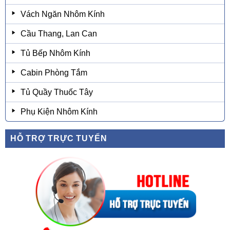
Vách Ngăn Nhôm Kính
Cầu Thang, Lan Can
Tủ Bếp Nhôm Kính
Cabin Phòng Tắm
Tủ Quầy Thuốc Tây
Phụ Kiện Nhôm Kính
HỖ TRỢ TRỰC TUYẾN