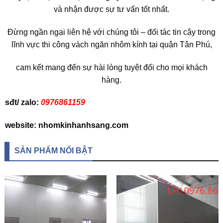
và nhận được sự tư vấn tốt nhất.
Đừng ngần ngại liên hệ với chúng tôi – đối tác tin cậy trong
lĩnh vực thi công vách ngăn nhôm kính tại quận Tân Phú,
cam kết mang đến sự hài lòng tuyệt đối cho mọi khách
hàng.
sđt/ zalo:
0976861159
website: nhomkinhanhsang.com
SẢN PHẨM NỔI BẬT