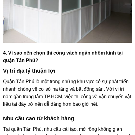
4. Vì sao nên chọn thi công vách ngăn nhôm kính tại
quận Tân Phú?
Vị trí địa lý thuận lợi
Quận Tân Phú là một trong những khu vực có sự phát triển
nhanh chóng về cơ sở hạ tầng và bất động sản. Với vị trí
nằm gần trung tâm TP.HCM, việc thi công và vận chuyển vật
liệu tại đây trở nên dễ dàng hơn bao giờ hết.
Nhu cầu cao từ khách hàng
Tại quận Tân Phú, nhu cầu cải tạo, mở rộng không gian