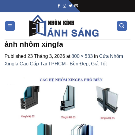
Skip
to
content
ảnh nhôm xingfa
Published
23 Tháng 3, 2026
at
800 × 533
in
Cửa Nhôm
Xingfa Cao Cấp Tại TPHCM– Bền Đẹp, Giá Tốt