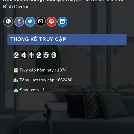
Bình Dương
THỐNG KÊ TRUY CẬP
Truy cập hôm nay : 1874
Tổng lượt truy cập : 662480
Đang xem : 1