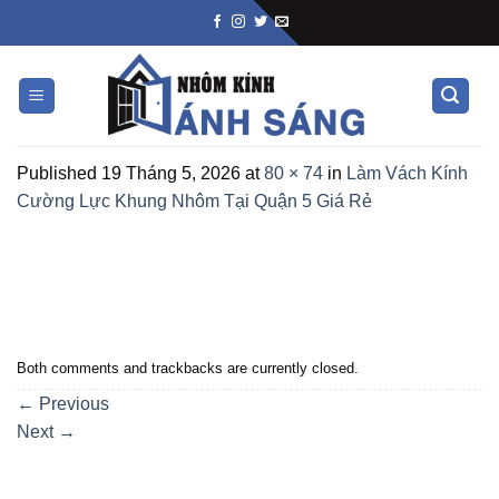
Skip
to
content
Published
19 Tháng 5, 2026
at
80 × 74
in
Làm Vách Kính
Cường Lực Khung Nhôm Tại Quận 5 Giá Rẻ
Both comments and trackbacks are currently closed.
←
Previous
Next
→