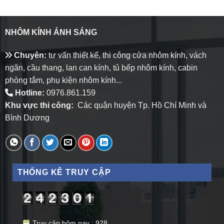
NHÔM KÍNH ÁNH SÁNG
Chuyên:
tư vấn thiết kế, thi công cửa nhôm kính, vách
ngăn, cầu thang, lan can kính, tủ bếp nhôm kính, cabin
phòng tắm, phụ kiện nhôm kính...
Hotline:
0976.861.159
Khu vực thi công:
Các quận huyện Tp. Hồ Chí Minh và
Bình Dương
THỐNG KÊ TRUY CẬP
Truy cập hôm nay : 928