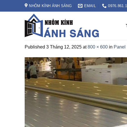
Skip
NHÔM KÍNH ÁNH SÁNG
EMAIL
0976.861.
to
content
Published
3 Tháng 12, 2025
at
800 × 600
in
Panel 