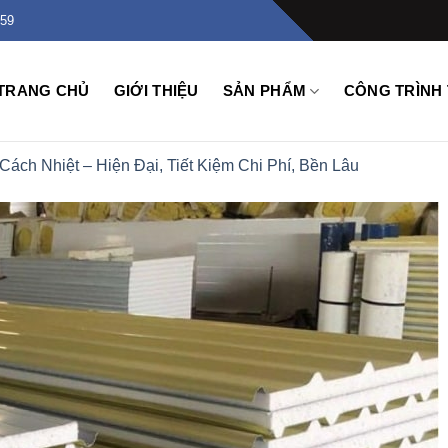
159
TRANG CHỦ
GIỚI THIỆU
SẢN PHẨM
CÔNG TRÌNH 
Cách Nhiệt – Hiện Đại, Tiết Kiệm Chi Phí, Bền Lâu