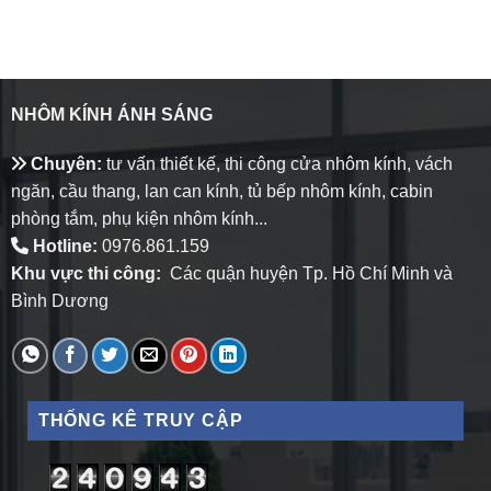
NHÔM KÍNH ÁNH SÁNG
Chuyên:
tư vấn thiết kế, thi công cửa nhôm kính, vách
ngăn, cầu thang, lan can kính, tủ bếp nhôm kính, cabin
phòng tắm, phụ kiện nhôm kính...
Hotline:
0976.861.159
Khu vực thi công:
Các quận huyện Tp. Hồ Chí Minh và
Bình Dương
THỐNG KÊ TRUY CẬP