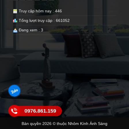
Truy cập hôm nay : 446
Tổng lượt truy cập : 661052
Đang xem : 3
0976.861.159
Bản quyền 2026 © thuộc Nhôm Kính Ánh Sáng