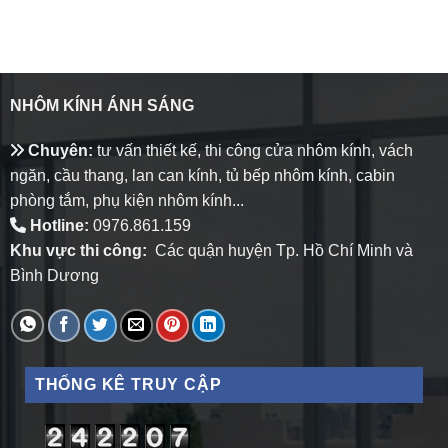
NHÔM KÍNH ÁNH SÁNG
Chuyên:
tư vấn thiết kế, thi công cửa nhôm kính, vách
ngăn, cầu thang, lan can kính, tủ bếp nhôm kính, cabin
phòng tắm, phụ kiện nhôm kính...
Hotline:
0976.861.159
Khu vực thi công:
Các quận huyện Tp. Hồ Chí Minh và
Bình Dương
THỐNG KÊ TRUY CẬP