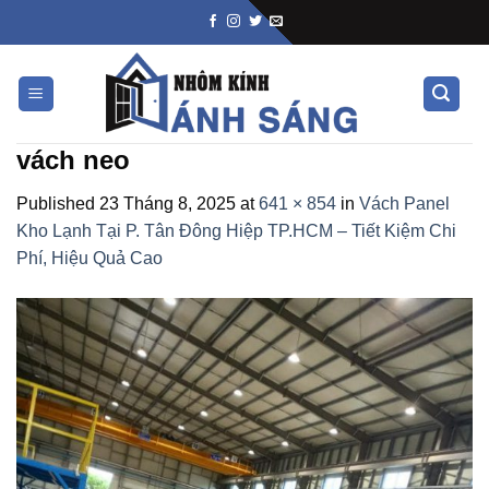
Skip
to
content
vách neo
Published
23 Tháng 8, 2025
at
641 × 854
in
Vách Panel
Kho Lạnh Tại P. Tân Đông Hiệp TP.HCM – Tiết Kiệm Chi
Phí, Hiệu Quả Cao