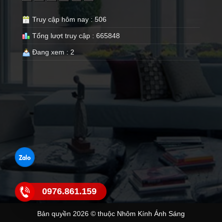
Truy cập hôm nay : 506
Tổng lượt truy cập : 665848
Đang xem : 2
0976.861.159
Bản quyền 2026 © thuộc Nhôm Kính Ánh Sáng